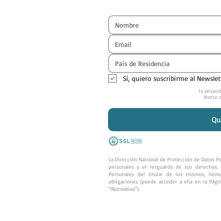
País de Residencia
Sí, quiero suscribirme al Newslet
Tu privaci
Nunca c
Qu
La Dirección Nacional de Protección de Datos Pe
personales y el resguardo de sus derechos. 
Personales del titular de los mismos, hem
obligaciones (puede acceder a ella en la Pá
“Normativa”).