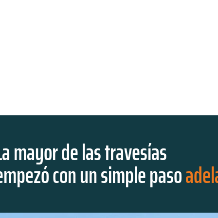
La mayor de las travesías
empezó con un simple paso
adel