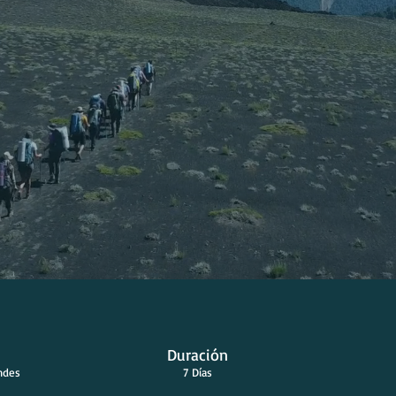
Duración
ndes
7 Días