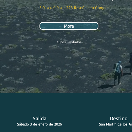
⭐⭐⭐⭐⭐
·
5.0
243 Reseñas en Google
More
Cupos Limitados
Salida
Destino
Sábado 3 de enero de 2026
San Martín de los A