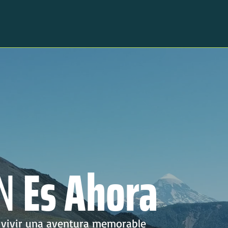
N
Es Ahora
a vivir una aventura memorable