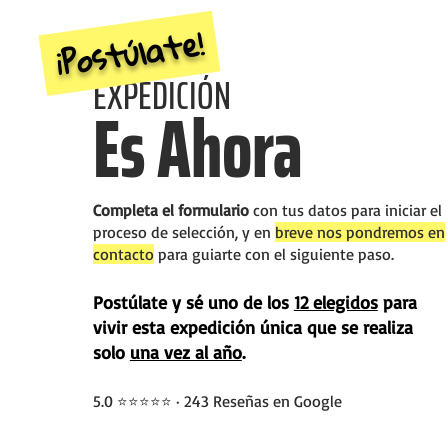
¡Postúlate!
EXPEDICIÓN
Es Ahora
Completa el formulario
con tus datos para iniciar el
proceso de selección, y en
breve nos pondremos en
contacto
para guiarte con el siguiente paso.
Postúlate y sé uno de los
12 elegidos
para
vivir esta expedición única que se realiza
solo
una vez al año
.
5.0
· 243 Reseñas en Google
⭐⭐⭐⭐⭐