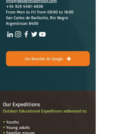
info@patagoniaonfoot.com
+54 929 4481-6838
From Mon to Fri from 09:00 to 18:00
San Carlos de Bariloche, Rio Negro
Argentinian 8400
Ver Reseñas de Google
Our Expeditions
Outdoor Educational Expeditions addressed to:
Youths

Young adults

Familiar groups
