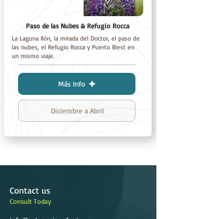
Paso de las Nubes & Refugio Rocca
La Laguna Ilón, la mirada del Doctor, el paso de
las nubes, el Refugio Rocca y Puerto Blest en
un mismo viaje.
Más Info
Diciembre a Abril
Contact us
Consult Today