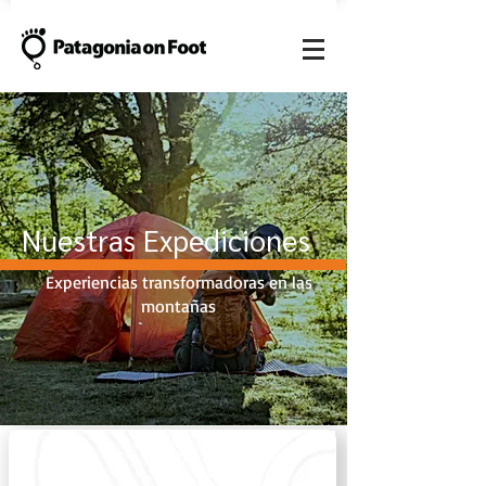
Nuestras Expediciones
Experiencias transformadoras en las
montañas