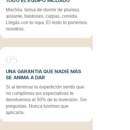
TODO EL EQUIPO INCLUIDO
Mochila, bolsa de dormir de plumas,
aislante, bastones, carpas, comida.
Llegás con tu ropa. El resto lo ponemos
nosotros.
05
UNA GARANTIA QUE NADIE MÁS
SE ANIMA A DAR
Si al terminar la expedición sentís que
no cumplimos tus expectativas te
devolvemos el 50% de tu inversión. Sin
preguntas. Nunca tuvimos que
aplicarla.