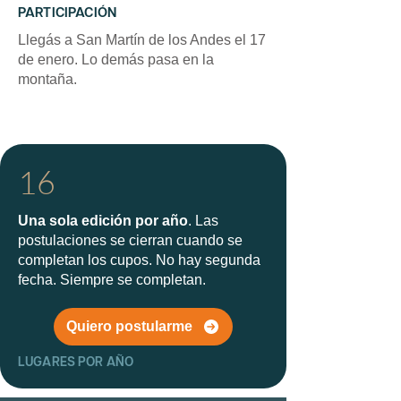
PARTICIPACIÓN
Llegás a San Martín de los Andes el 17
de enero. Lo demás pasa en la
montaña.
16
Una sola edición por año
. Las
postulaciones se cierran cuando se
completan los cupos. No hay segunda
fecha. Siempre se completan.
Quiero postularme
LUGARES POR AÑO