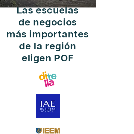
Las escuelas
de
negocios
más
importantes
de la
región
eligen POF