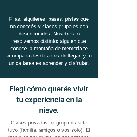
Filas, alquileres, pases, pistas que
no conocés y clases grupales con
desconocidos. Nosotros lo
resolvemos distinto: alguien que
conoce la montaña de memoria te
acompaña desde antes de llegar, y tu
única tarea es aprender y disfrutar.
Elegí cómo querés vivir
tu experiencia en la
nieve.
Clases privadas: el grupo es solo
tuyo (familia, amigos o vos solo). El