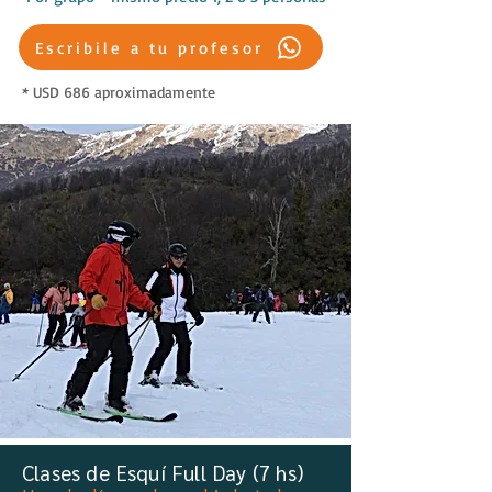
Escribile a tu profesor
* USD 686 aproximadamente
Clases de Esquí Full Day (7 hs)