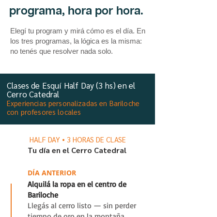
programa, hora por hora.
Elegí tu program y mirá cómo es el día. En
los tres programas, la lógica es la misma:
no tenés que resolver nada solo.
Clases de Esquí Half Day (3 hs) en el
Cerro Catedral
Experiencias personalizadas en Bariloche
con profesores locales
HALF DAY • 3 HORAS DE CLASE
Tu día en el Cerro Catedral
0
DÍA ANTERIOR
Alquilá la ropa en el centro de
Bariloche
Llegás al cerro listo — sin perder
tiempo de oro en la montaña.