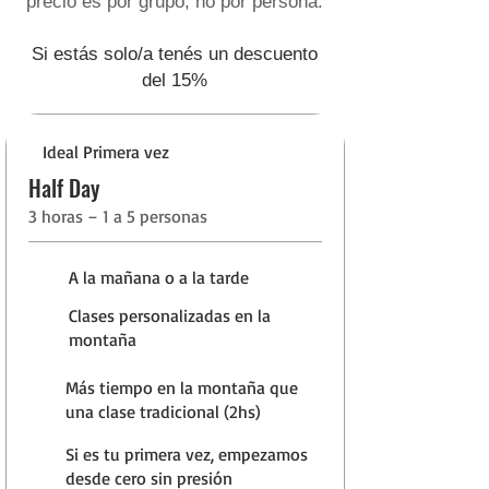
precio es por grupo, no por persona.
Si estás solo/a tenés un descuento
del 15%
Ideal Primera vez
Half Day
3 horas – 1 a 5 personas
A la mañana o a la tarde
Clases personalizadas en la
montaña
Más tiempo en la montaña que
una clase tradicional (2hs)
Si es tu primera vez, empezamos
desde cero sin presión