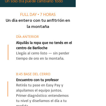
Un solo día puede cambiarlo todo
FULL DAY • 7 HORAS
Un día entero con tu anfitrión en
la montaña
0
DÍA ANTERIOR
Alquilás la ropa que no tenés en el
centro de Bariloche
Llegás al cerro listo — sin perder
tiempo de oro en la montaña.
1
8:45 BASE DEL CERRO
Encuentro con tu profesor
Retirás tu pase en Easy Pay y
alquilamos el equipo juntos.
Primer diagnóstico: entendemos
tu nivel y diseñamos el día a tu
medida.