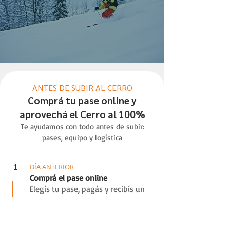
ANTES DE SUBIR AL CERRO
Comprá tu pase online y
aprovechá el Cerro al 100%
Te ayudamos con todo antes de subir:
pases, equipo y logística
1
DÍA ANTERIOR
Comprá el pase online
Elegís tu pase, pagás y recibís un
código QR al mail
Ir al sitio de Catedral Alta Patagonia