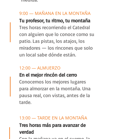
2
9:00 — MAÑANA EN LA MONTAÑA
Tu profesor, tu ritmo, tu montaña
Tres horas recorriendo el Catedral
con alguien que lo conoce como su
patio. Las pistas, los atajos, los
miradores — los rincones que solo
un local sabe dónde están.
12:00 — ALMUERZO
En el mejor rincón del cerro
Conocemos los mejores lugares
para almorzar en la montaña. Una
pausa real, con vistas, antes de la
tarde.
3
13:00 — TARDE EN LA MONTAÑA
Tres horas más para avanzar de
verdad
Con la mañana ya en el cuerpo, la