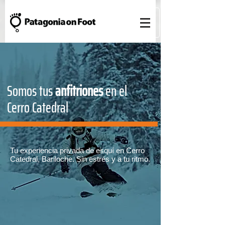
Somos tus
anfitriones
en el
Cerro Catedral
Tu experiencia privada de esquí en Cerro
Catedral, Bariloche. Sin estrés y a tu ritmo.