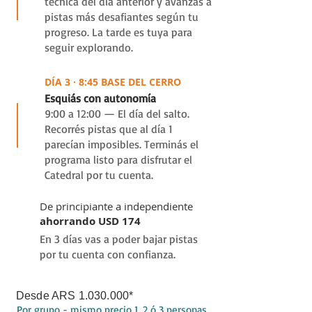
técnica del día anterior y avanzás a
pistas más desafiantes según tu
progreso. La tarde es tuya para
seguir explorando.
D3
DÍA 3 · 8:45 BASE DEL CERRO
Esquiás con autonomía
9:00 a 12:00 — El día del salto.
Recorrés pistas que al día 1
parecían imposibles. Terminás el
programa listo para disfrutar el
Catedral por tu cuenta.
De principiante a independiente
ahorrando USD 174
En 3 días vas a poder bajar pistas
por tu cuenta con confianza.
Desde ARS
1.030.000
*
Por grupo - mismo precio 1, 2 ó 3 personas