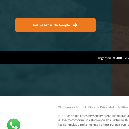
Ver Reseñas de Google
Argentina © 2018 - 2
Términos de Uso
Política de Privacidad
Política


El titular de los datos personales tiene la facultad
al efecto conforme lo establecido en el artículo 14,
las denuncias y reclamos que se interpongan con r