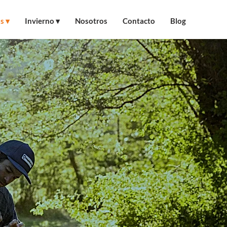
s ▾
Invierno ▾
Nosotros
Contacto
Blog