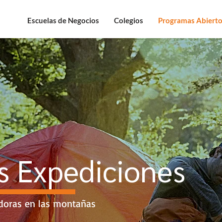
Escuelas de Negocios
Colegios
Programas Abierto
s Expediciones
doras en las montañas