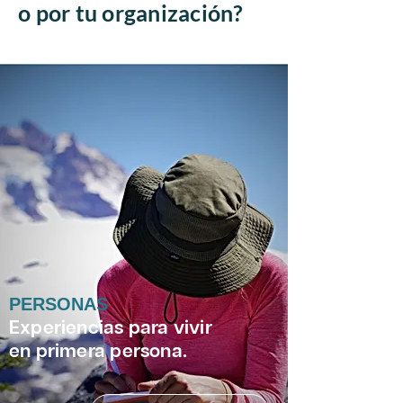
o por tu organización?
PERSONAS
Experiencias para vivir
en primera persona.