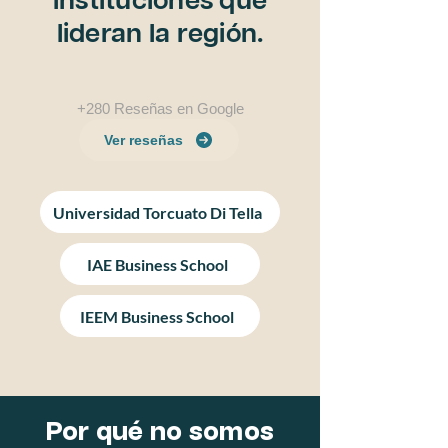
instituciones que
lideran la región.
+280 Reseñas en Google
Ver reseñas
Universidad Torcuato Di Tella
IAE Business School
IEEM Business School
Por qué no somos