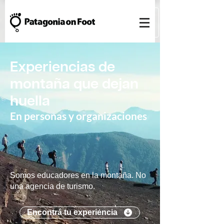
Experiencias de
montaña que dejan
huella
En personas y organizaciones
Somos educadores en la montaña. No
una agencia de turismo.
Encontrá tu experiencia