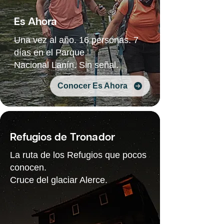
Es Ahora
Una vez al año. 16 personas. 7
días en el Parque
Nacional Lanín. Sin señal.
Conocer Es Ahora
Refugios de Tronador
La ruta de los Refugios que pocos
conocen.
Cruce del glaciar Alerce.