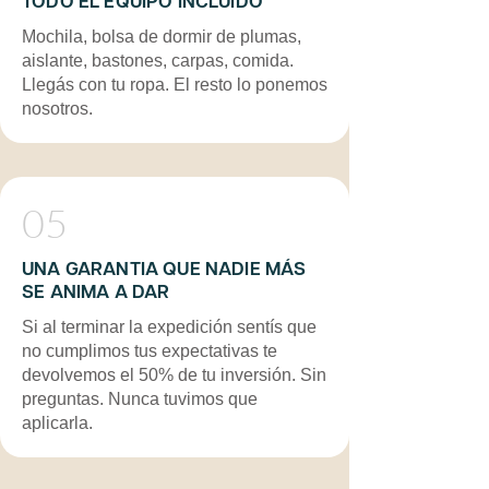
TODO EL EQUIPO INCLUIDO
Mochila, bolsa de dormir de plumas,
aislante, bastones, carpas, comida.
Llegás con tu ropa. El resto lo ponemos
nosotros.
05
UNA GARANTIA QUE NADIE MÁS
SE ANIMA A DAR
Si al terminar la expedición sentís que
no cumplimos tus expectativas te
devolvemos el 50% de tu inversión. Sin
preguntas. Nunca tuvimos que
aplicarla.