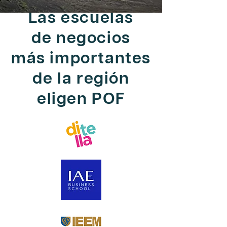
Las escuelas
de
negocios
más
importantes
de la
región
eligen POF