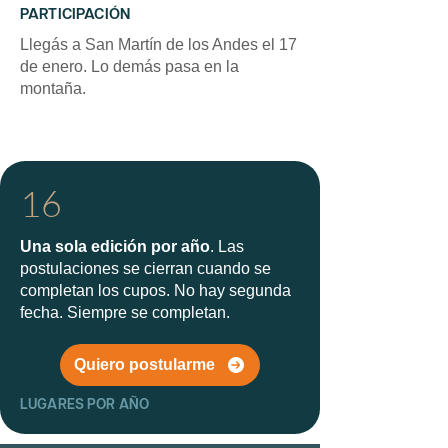
PARTICIPACIÓN
Llegás a San Martín de los Andes el 17
de enero. Lo demás pasa en la
montaña.
16
Una sola edición por año
. Las
postulaciones se cierran cuando se
completan los cupos. No hay segunda
fecha. Siempre se completan.
Quiero postularme
LUGARES POR AÑO