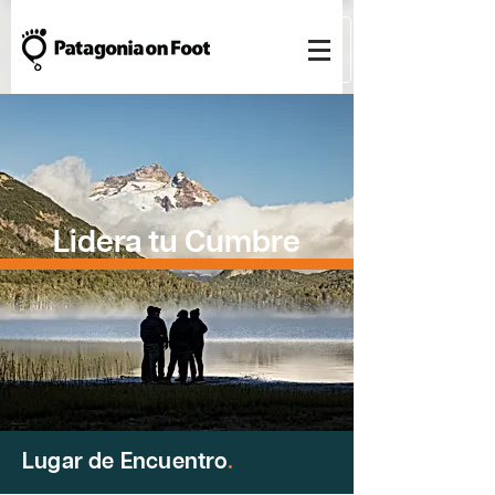
Lidera tu Cumbre
Lugar de Encuentro
.