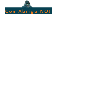
Con Abrigo NO!