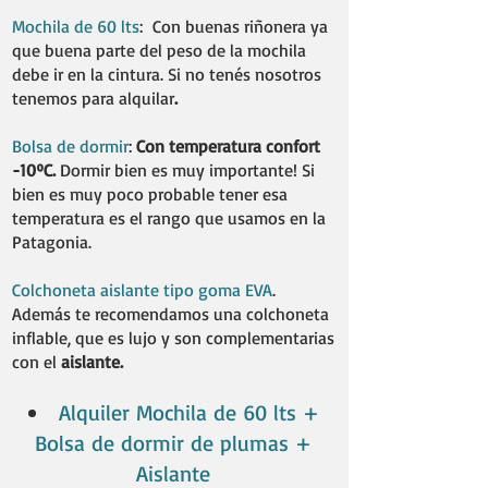
Mochila de 60 lts
:
Con buenas riñonera ya
que buena parte del peso de la mochila
debe ir en la cintura. Si no tenés nosotros
tenemos para alquilar
.
​
Bolsa de dormir
:
Con temperatura confort
-10ºC.
Dormir bien es muy importante! Si
bien es muy poco probable tener esa
temperatura es el rango que usamos en la
Patagonia.
Colchoneta aislante tipo goma EVA
.
Además te recomendamos una colchoneta
inflable, que es lujo y son complementarias
con el
aislante.
Alquiler Mochila de 60 lts +
Bolsa de dormir de plumas +
Aislante