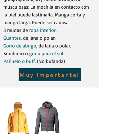
musculosas: La mochila en contacto con
la piel puede lastimarla. Manga corta y
manga larga. Puede ser camisa.
3 mudas de
ropa interior.
Guantes
, de lana o polar.​
Gorro de abrigo
, de lana o polar.​
Sombrero o
gorra para el sol.
Pañuelo o buff.
(No bufanda)
Muy Importante!