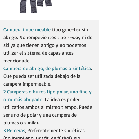
Campera impermeable
tipo gore-tex sin
abrigo. No rompevientos tipo k-way ni de
ski ya que tienen abrigo y no podemos
utilizar el sistema de capas antes
mencionado.
Campera de abrigo, de plumas o sintética
.
Que pueda ser utilizada debajo de la
campera impermeable. ​
2 Camperas o buzos tipo polar, uno fino y
otro más abrigado
. La idea es poder
utilizarlos ambos al mismo tiempo. Puede
ser uno de polar y una campera de
plumas o similar.​
3 Remeras
, Preferentemente sintéticas
(polipropileno, Dry fit, de fútbol). No