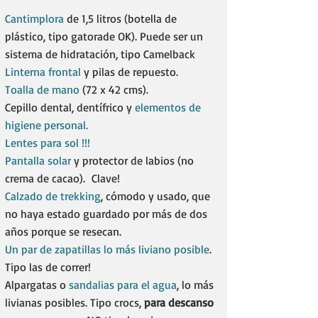
Cantimplora
de 1,5 litros (botella de
plástico, tipo gatorade OK). Puede ser un
sistema de hidratación, tipo Camelback​
Linterna frontal
y pilas de repuesto.​
Toalla de mano
(72 x 42 cms).
Cepillo dental, dentífrico y
elementos de
higiene personal.
Lentes para sol !!!
Pantalla solar
y protector de labios (no
crema de cacao). Clave!
Calzado de trekking
, cómodo y usado, que
no haya estado guardado por más de dos
años porque se resecan.
Un par de zapatillas lo más liviano posible
.
Tipo las de correr!
Alpargatas o
sandalias para el agua
, lo más
livianas posibles. Tipo crocs,
para descanso