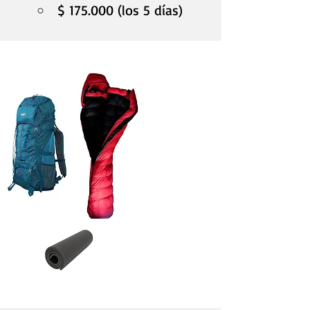
$ 175.000 (los 5 días)