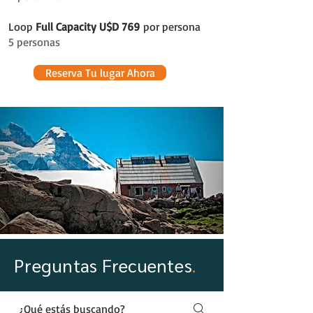
Loop
Full Capacity U$D 769
por persona
5 personas
Reserva Tu lugar Ahora
Preguntas Frecuentes
.