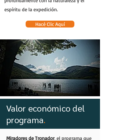
profundamente con la naturaleza y el
espíritu de la expedición.
Hacé Clic Aquí
Valor económico del
programa
.
Miradores de Tronador
, el programa que