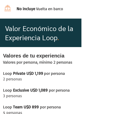
No incluye
Vuelta en barco
Valor Económico de la
Experiencia Loop
.
Valores de tu experiencia
Valores por persona, mínimo 2 personas
Loop
Private
U$D 1,199
por persona
2 personas
Loop
Exclusive
U$D 1,089
por persona
3 personas
Loop
Team
U$D 899
por persona
4 personas