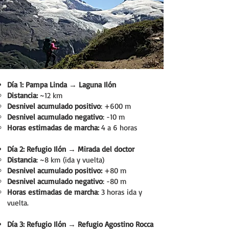
Día 1: Pampa Linda → Laguna Ilón
Distancia:
~12 km
Desnivel acumulado positivo
: +600 m
Desnivel acumulado negativo
: -10 m
Horas estimadas de marcha:
4 a 6 horas
Día 2: Refugio Ilón → Mirada del doctor
Distancia
: ~8 km (ida y vuelta)
Desnivel acumulado positivo:
+80 m
Desnivel acumulado negativo
: -80 m
Horas estimadas de marcha
: 3 horas ida y
vuelta.
Día 3: Refugio Ilón → Refugio Agostino Rocca