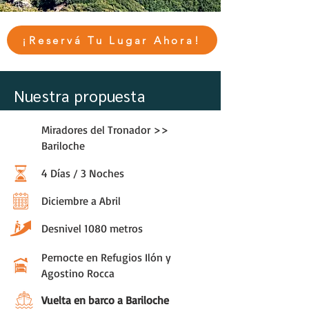
¡Reservá Tu Lugar Ahora!
Nuestra propuesta
Miradores del Tronador >>
Bariloche
4 Días / 3 Noches
Diciembre a Abril
Desnivel 1080 metros
Pernocte en Refugios Ilón y
Agostino Rocca
Vuelta en barco a Bariloche