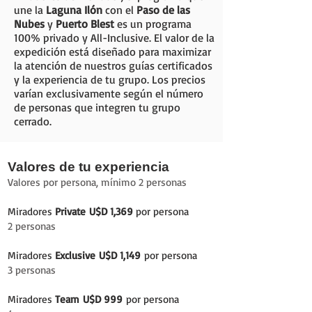
une la
Laguna Ilón
con el
Paso de las
Nubes
y
Puerto Blest
es un programa
100% privado y All-Inclusive. El valor de la
expedición está diseñado para maximizar
la atención de nuestros guías certificados
y la experiencia de tu grupo. Los precios
varían exclusivamente según el número
de personas que integren tu grupo
cerrado.
Valores de tu experiencia
Valores por persona, mínimo 2 personas
Miradores
Private
U$D 1,369
por persona
2 personas
Miradores
Exclusive
U$D 1,149
por persona
3 personas
Miradores
Team
U$D 999
por persona