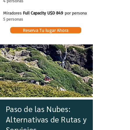
4 personas
Miradores
Full Capacity
U$D 849
por persona
5 personas
Reserva Tu lugar Ahora
Paso de las Nubes:
Alternativas de Rutas y
Servicios
.