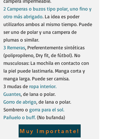
campera impermeable. ​
2 Camperas o buzos tipo polar, uno fino y
otro más abrigado
. La idea es poder
utilizarlos ambos al mismo tiempo. Puede
ser uno de polar y una campera de
plumas o similar.​
3 Remeras
, Preferentemente sintéticas
(polipropileno, Dry fit, de fútbol). No
musculosas: La mochila en contacto con
la piel puede lastimarla. Manga corta y
manga larga. Puede ser camisa.
3 mudas de
ropa interior.
Guantes
, de lana o polar.​
Gorro de abrigo
, de lana o polar.​
Sombrero o
gorra para el sol.
Pañuelo o buff.
(No bufanda)
Muy Importante!