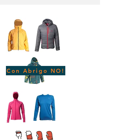
Con Abrigo NO!