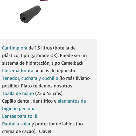
Cantimplora
de 1,5 litros (botella de
plástico, tipo gatorade OK). Puede ser un
sistema de hidratación, tipo Camelback​
Linterna frontal
y pilas de repuesto.​
Tenedor, cuchara y cuchillo
(lo más liviano
posible). Plato te damos nosotros.​
Toalla de mano
(72 x 42 cms).
Cepillo dental, dentífrico y
elementos de
higiene personal.
Lentes para sol !!!
Pantalla solar
y protector de labios (no
crema de cacao). Clave!