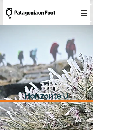
Horizonte U