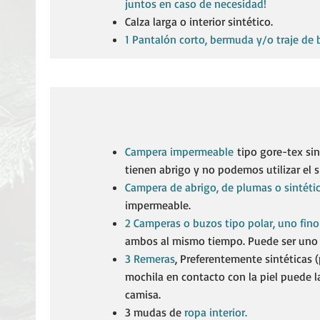
juntos en caso de necesidad!
Calza larga o interior sintético. ​
1 Pantalón corto, bermuda y/o traje de
Campera impermeable
tipo gore-tex sin
tienen abrigo y no podemos utilizar el
Campera de abrigo, de plumas o sintéti
impermeable. ​
2 Camperas o buzos tipo polar, uno fin
ambos al mismo tiempo. Puede ser uno d
3 Remeras
, Preferentemente sintéticas (
mochila en contacto con la piel puede l
camisa.
3 mudas de
ropa interior.