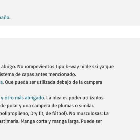
 baño
.
 abrigo. No rompevientos tipo k-way ni de ski ya que
 sistema de capas antes mencionado.
ca
. Que pueda ser utilizada debajo de la campera
o y otro más abrigado
. La idea es poder utilizarlos
e polar y una campera de plumas o similar.​
polipropileno, Dry fit, de fútbol). No musculosas: La
astimarla. Manga corta y manga larga. Puede ser