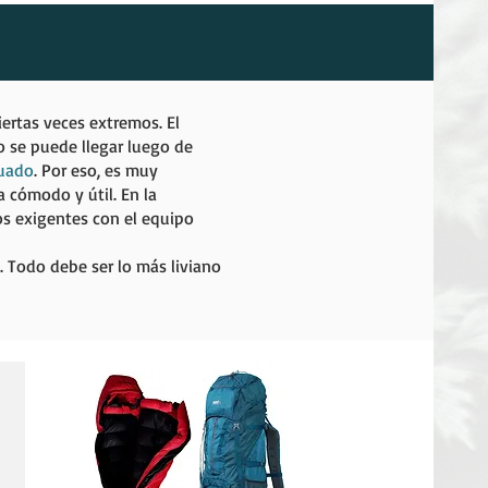
iertas veces extremos. El
lo se puede llegar luego de
uado
. Por eso, es muy
 cómodo y útil. En la
os exigentes con el equipo
 Todo debe ser lo más liviano