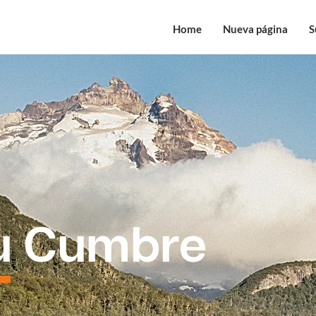
Home
Nueva página
S
tu Cumbre