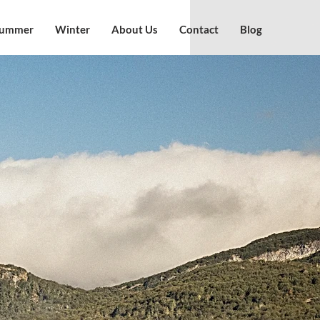
ummer
Winter
About Us
Contact
Blog