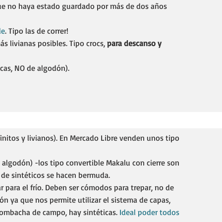
ue no haya estado guardado por más de dos años
le
. Tipo las de correr!
más livianas posibles. Tipo crocs,
para descanso y
cas, NO de algodón).
initos y livianos). En Mercado Libre venden unos tipo
 algodón) -los tipo convertible Makalu con cierre son
de sintéticos se hacen bermuda.
ar para el frío. Deben ser cómodos para trepar, no de
ón ya que nos permite utilizar el sistema de capas,
 Bombacha de campo, hay sintéticas.
Ideal poder todos