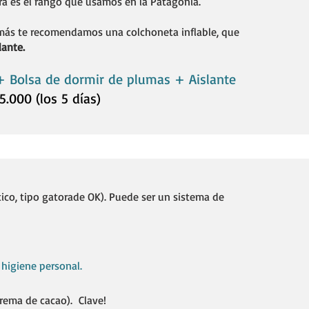
a es el rango que usamos en la Patagonia.
más te recomendamos una colchoneta inflable, que
lante.
 + Bolsa de dormir de plumas + Aislante
5.000 (los 5 días)
stico, tipo gatorade OK). Puede ser un sistema de
higiene personal.
crema de cacao). Clave!