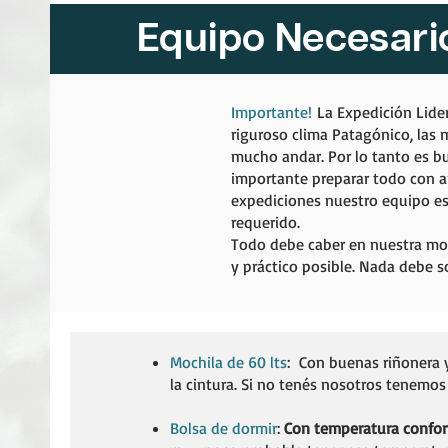
Equipo Necesario
Importante!
La Expedición Lider
riguroso clima Patagónico, las 
mucho andar. Por lo tanto es b
importante preparar todo con an
expediciones nuestro equipo e
requerido.
Todo debe caber en nuestra moc
y práctico posible. Nada debe s
Mochila de 60 lts
:
Con buenas riñonera y
la cintura. Si no tenés nosotros tenemos 
Bolsa de dormir
:
Con temperatura confor