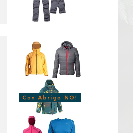
Con Abrigo NO!