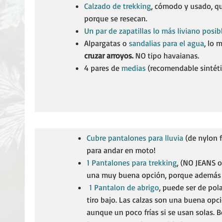
Calzado de trekking
, cómodo y usado, q
porque se resecan.
Un par de zapatillas lo más liviano posib
Alpargatas o
sandalias para el agua
, lo 
cruzar arroyos.
NO tipo havaianas.
4 pares de
medias
(recomendable sintéti
Cubre pantalones para lluvia
(de nylon f
para andar en moto!
1 Pantalones para trekking
, (NO JEANS o
una muy buena opción, porque además 
1 Pantalon de abrigo
, puede ser de pol
tiro bajo. Las calzas son una buena opci
aunque un poco frías si se usan solas.