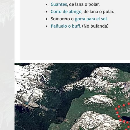
Guantes
, de lana o polar.​
Gorro de abrigo
, de lana o polar.​
Sombrero o
gorra para el sol.
Pañuelo o buff.
(No bufanda)