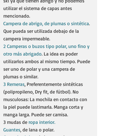
ski ya que tienen abrigo y no podemos
utilizar el sistema de capas antes
mencionado.
Campera de abrigo, de plumas o sintética
.
Que pueda ser utilizada debajo de la
campera impermeable. ​
2 Camperas o buzos tipo polar, uno fino y
otro más abrigado
. La idea es poder
utilizarlos ambos al mismo tiempo. Puede
ser uno de polar y una campera de
plumas o similar.​
3 Remeras
, Preferentemente sintéticas
(polipropileno, Dry fit, de fútbol). No
musculosas: La mochila en contacto con
la piel puede lastimarla. Manga corta y
manga larga. Puede ser camisa.
3 mudas de
ropa interior.
Guantes
, de lana o polar.​