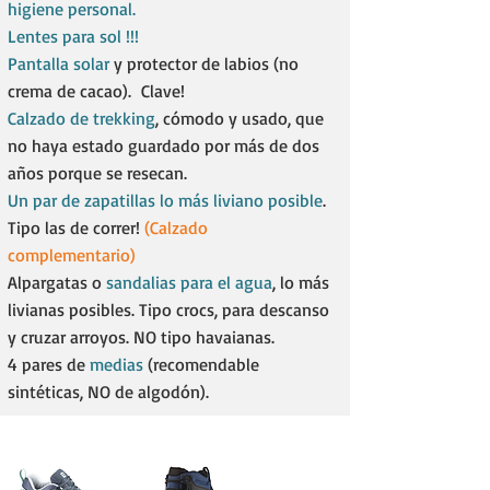
higiene personal.
Lentes para sol !!!
Pantalla solar
y protector de labios (no
crema de cacao). Clave!
Calzado de trekking
, cómodo y usado, que
no haya estado guardado por más de dos
años porque se resecan.
Un par de zapatillas lo más liviano posible
.
Tipo las de correr!
(Calzado
complementario)
Alpargatas o
sandalias para el agua
, lo más
livianas posibles. Tipo crocs, para descanso
y cruzar arroyos. NO tipo havaianas.
4 pares de
medias
(recomendable
sintéticas, NO de algodón).