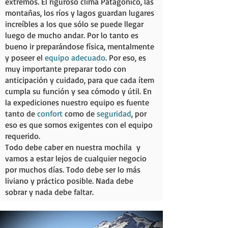
extremos. El riguroso clima Patagónico, las
montañas, los ríos y lagos guardan lugares
increíbles a los que sólo se puede llegar
luego de mucho andar. Por lo tanto es
bueno ir preparándose física, mentalmente
y poseer el
equipo adecuado
. Por eso, es
muy importante preparar todo con
anticipación y cuidado, para que cada ítem
cumpla su función y sea cómodo y útil. En
la expediciones nuestro equipo es fuente
tanto de
confort
como de
seguridad
, por
eso es que somos exigentes con el equipo
requerido.
Todo debe caber en nuestra mochila y
vamos a estar lejos de cualquier negocio
por muchos días. Todo debe ser lo más
liviano y práctico posible. Nada debe
sobrar y nada debe faltar.