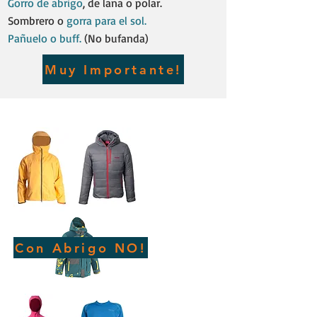
Gorro de abrigo
, de lana o polar.​
Sombrero o
gorra para el sol.
Pañuelo o buff.
(No bufanda)
Muy Importante!
Con Abrigo NO!