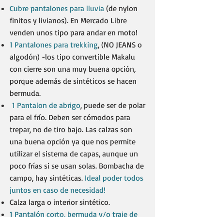
Cubre pantalones para lluvia
(de nylon
finitos y livianos). En Mercado Libre
venden unos tipo para andar en moto!
1 Pantalones para trekking
, (NO JEANS o
algodón) -los tipo convertible Makalu
con cierre son una muy buena opción,
porque además de sintéticos se hacen
bermuda.
1 Pantalon de abrigo
, puede ser de polar
para el frío. Deben ser cómodos para
trepar, no de tiro bajo. Las calzas son
una buena opción ya que nos permite
utilizar el sistema de capas, aunque un
poco frías si se usan solas. Bombacha de
campo, hay sintéticas.
Ideal poder todos
juntos en caso de necesidad!
Calza larga o interior sintético. ​
1 Pantalón corto, bermuda y/o traje de