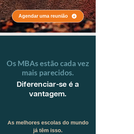
Agendar uma reunião
Os MBAs estão cada vez
mais parecidos.
Diferenciar-se é a
vantagem.
As melhores escolas do mundo
já têm isso.