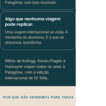
Patagônia, com tudo resolvido.
Algo que nenhuma viagem
pode replicar.
Uma viagem internacional se visita. A
montanha se atravessa. E o que se
atravessa, transforma.
MBAs de Kellogg, Kenan-Flagler e
Haskayne viajam todos os anos à
Patagônia, com a edição
internacional de Di Tella.
POR QUE NÃO VENDEMOS PARA TODAS