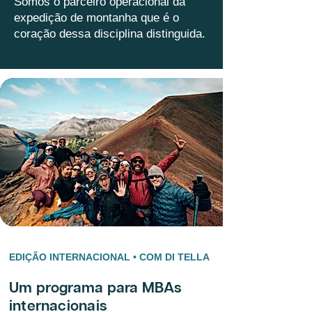
Somos o parceiro operacional da
expedição de montanha que é o
coração dessa disciplina distinguida.
EDIÇÃO INTERNACIONAL • COM DI TELLA
Um programa para MBAs
internacionais