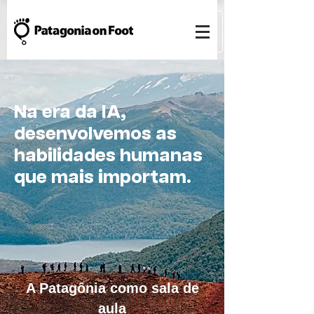
Na era da IA,
desenvolvemos as
habilidades humanas
que mais importam.
A Patagônia como sala de
aula