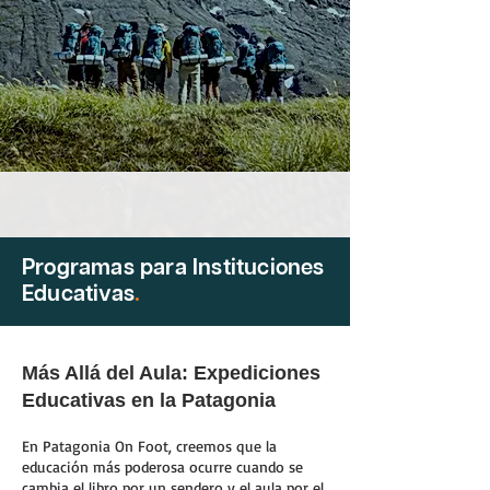
Programas para Instituciones
Educativas
.
Más Allá del Aula: Expediciones
Educativas en la Patagonia
En Patagonia On Foot, creemos que la
educación más poderosa ocurre cuando se
cambia el libro por un sendero y el aula por el