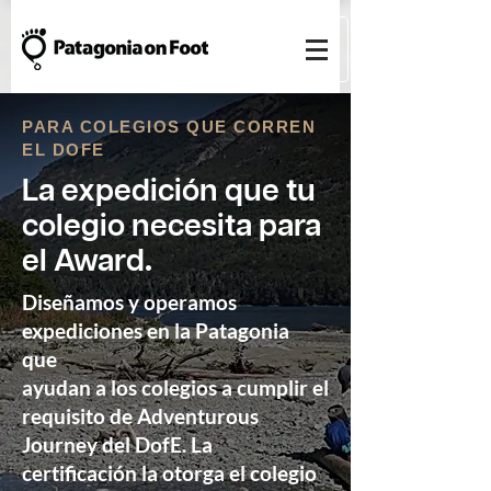
PARA COLEGIOS QUE CORREN
EL DOFE
La expedición que tu
colegio necesita para
el Award
.
Diseñamos y operamos
expediciones en la Patagonia
que
ayudan a los colegios a cumplir el
requisito de Adventurous
Journey del DofE. La
certificación la otorga el colegio